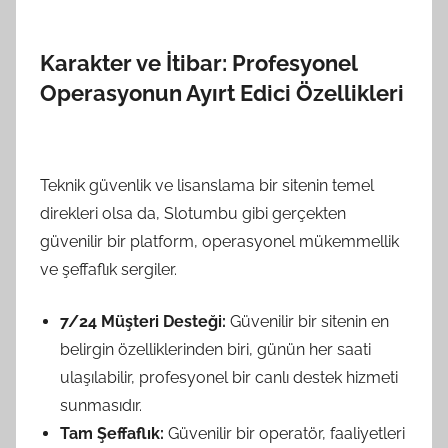
Karakter ve İtibar: Profesyonel
Operasyonun Ayırt Edici Özellikleri
Teknik güvenlik ve lisanslama bir sitenin temel
direkleri olsa da, Slotumbu gibi gerçekten
güvenilir bir platform, operasyonel mükemmellik
ve şeffaflık sergiler.
7/24 Müşteri Desteği:
Güvenilir bir sitenin en
belirgin özelliklerinden biri, günün her saati
ulaşılabilir, profesyonel bir canlı destek hizmeti
sunmasıdır.
Tam Şeffaflık:
Güvenilir bir operatör, faaliyetleri